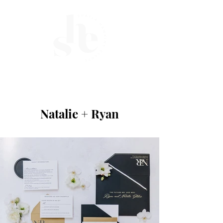
ME
NU
Natalie + Ryan